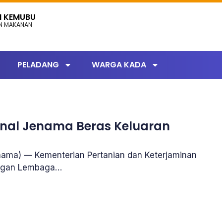
N KEMUBU
AN MAKANAN
PELADANG
WARGA KADA
nal Jenama Beras Keluaran
ama) — Kementerian Pertanian dan Keterjaminan
angan Lembaga…