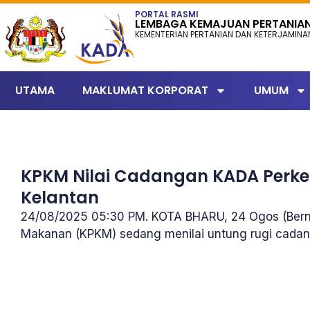
content
PORTAL RASMI
LEMBAGA KEMAJUAN PERTANIA
KEMENTERIAN PERTANIAN DAN KETERJAMIN
UTAMA
MAKLUMAT KORPORAT
UMUM
KPKM Nilai Cadangan KADA Perke
Kelantan
24/08/2025 05:30 PM. KOTA BHARU, 24 Ogos (Bern
Makanan (KPKM) sedang menilai untung rugi cad