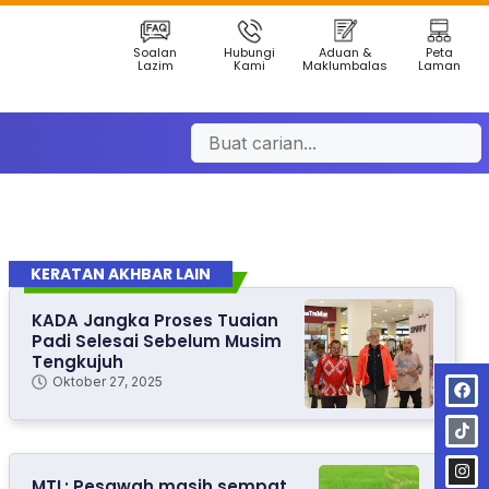
Soalan
Hubungi
Aduan &
Peta
Lazim
Kami
Maklumbalas
Laman
KERATAN AKHBAR LAIN
KADA Jangka Proses Tuaian
Padi Selesai Sebelum Musim
Tengkujuh
Oktober 27, 2025
MTL: Pesawah masih sempat