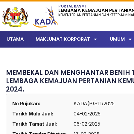
content
PORTAL RASMI
LEMBAGA KEMAJUAN PERTANIA
KEMENTERIAN PERTANIAN DAN KETERJAMIN
UTAMA
MAKLUMAT KORPORAT
UMUM
MEMBEKAL DAN MENGHANTAR BENIH T
LEMBAGA KEMAJUAN PERTANIAN KEMU
2024.
No Rujukan:
KADA(P)S11/2025
Tarikh Mula Jual:
04-02-2025
Tarikh Tamat Jual:
06-02-2025