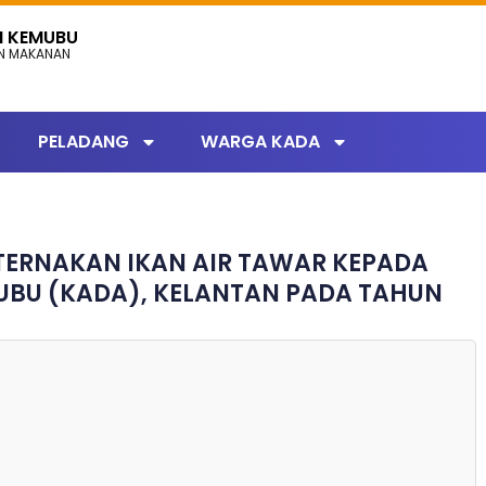
N KEMUBU
AN MAKANAN
PELADANG
WARGA KADA
ERNAKAN IKAN AIR TAWAR KEPADA
BU (KADA), KELANTAN PADA TAHUN