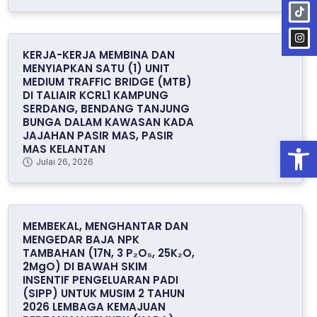
KERJA-KERJA MEMBINA DAN
MENYIAPKAN SATU (1) UNIT
MEDIUM TRAFFIC BRIDGE (MTB)
DI TALIAIR KCRL1 KAMPUNG
SERDANG, BENDANG TANJUNG
BUNGA DALAM KAWASAN KADA
JAJAHAN PASIR MAS, PASIR
Open
MAS KELANTAN
Julai 26, 2026
MEMBEKAL, MENGHANTAR DAN
MENGEDAR BAJA NPK
TAMBAHAN (17N, 3 P₂O₅, 25K₂O,
2MgO) DI BAWAH SKIM
INSENTIF PENGELUARAN PADI
(SIPP) UNTUK MUSIM 2 TAHUN
2026 LEMBAGA KEMAJUAN