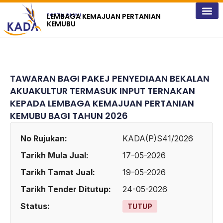
content
LEMBAGA KEMAJUAN PERTANIAN
PORTAL RASMI
KEMUBU
TAWARAN BAGI PAKEJ PENYEDIAAN BEKALAN
AKUAKULTUR TERMASUK INPUT TERNAKAN
KEPADA LEMBAGA KEMAJUAN PERTANIAN
KEMUBU BAGI TAHUN 2026
No Rujukan:
KADA(P)S41/2026
Tarikh Mula Jual:
17-05-2026
Tarikh Tamat Jual:
19-05-2026
Tarikh Tender Ditutup:
24-05-2026
Status:
TUTUP