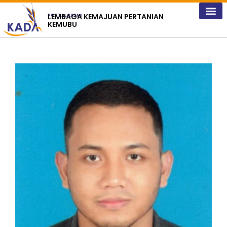
content
LEMBAGA KEMAJUAN PERTANIAN
PORTAL RASMI
KEMUBU