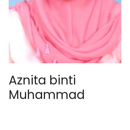
Aznita binti
Muhammad