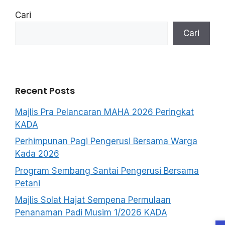
Cari
Cari
Recent Posts
Majlis Pra Pelancaran MAHA 2026 Peringkat
KADA
Perhimpunan Pagi Pengerusi Bersama Warga
Kada 2026
Program Sembang Santai Pengerusi Bersama
Petani
Majlis Solat Hajat Sempena Permulaan
Penanaman Padi Musim 1/2026 KADA
O