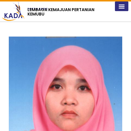
content
LEMBAGA KEMAJUAN PERTANIAN
PORTAL RASMI
KEMUBU