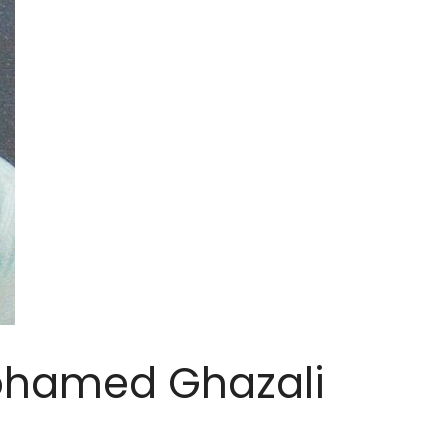
ohamed Ghazali