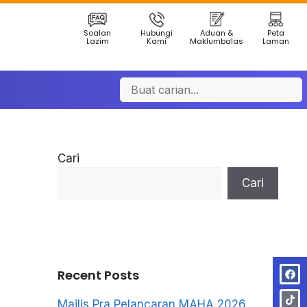
Soalan
Hubungi
Aduan &
Peta
Lazim
Kami
Maklumbalas
Laman
Cari
Cari
Recent Posts
Majlis Pra Pelancaran MAHA 2026