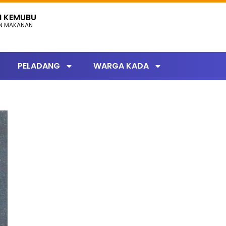
N KEMUBU
AN MAKANAN
PELADANG
WARGA KADA