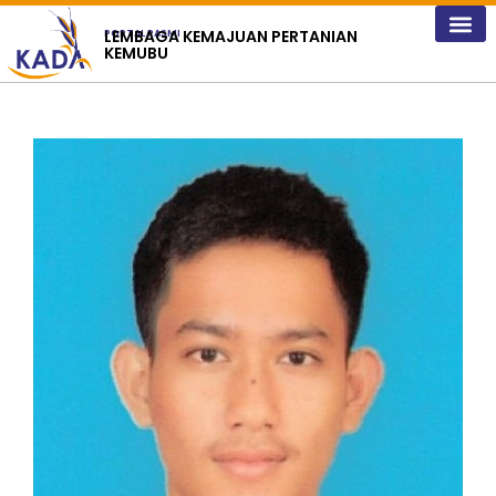
content
LEMBAGA KEMAJUAN PERTANIAN
PORTAL RASMI
KEMUBU