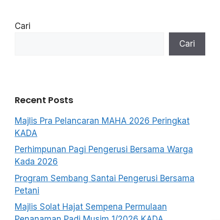
Cari
Cari
Recent Posts
Majlis Pra Pelancaran MAHA 2026 Peringkat
KADA
Perhimpunan Pagi Pengerusi Bersama Warga
Kada 2026
Program Sembang Santai Pengerusi Bersama
Petani
Majlis Solat Hajat Sempena Permulaan
Penanaman Padi Musim 1/2026 KADA