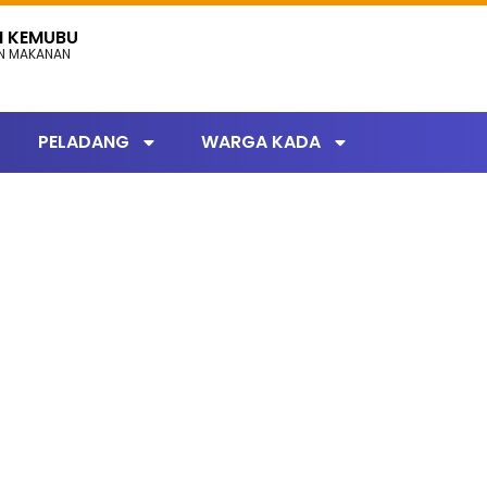
N KEMUBU
AN MAKANAN
PELADANG
WARGA KADA