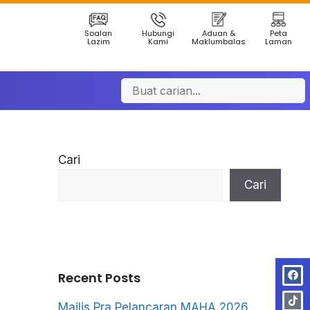
Soalan
Hubungi
Aduan &
Peta
Lazim
Kami
Maklumbalas
Laman
Cari
Cari
Recent Posts
Majlis Pra Pelancaran MAHA 2026