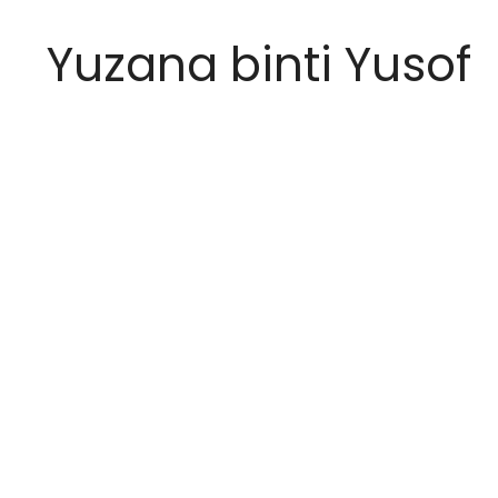
Yuzana binti Yusof