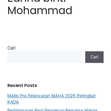
Mohammad
Cari
Cari
Recent Posts
Majlis Pra Pelancaran MAHA 2026 Peringkat
KADA
Perhimpunan Pagi Pengerusi Bersama Warga