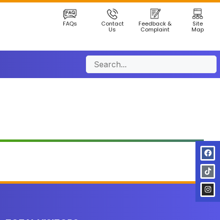
FAQs
Contact
Feedback &
Site
Us
Complaint
Map