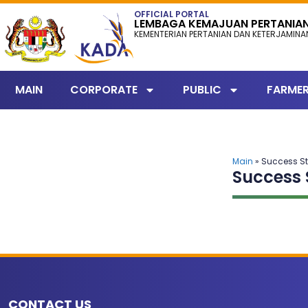
content
OFFICIAL PORTAL
LEMBAGA KEMAJUAN PERTANIA
KEMENTERIAN PERTANIAN DAN KETERJAMIN
MAIN
CORPORATE
PUBLIC
FARME
Main
» Success St
Success 
CONTACT US