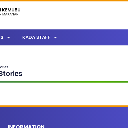
N KEMUBU
AN MAKANAN
RS
KADA STAFF
ories
Stories
INFORMATION