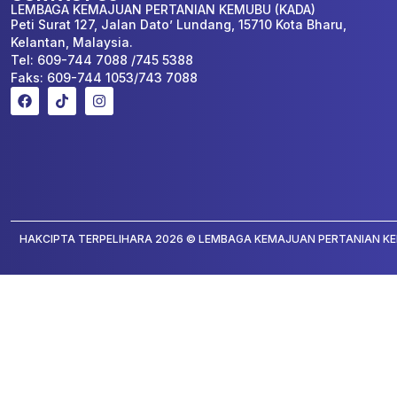
LEMBAGA KEMAJUAN PERTANIAN KEMUBU (KADA)
Peti Surat 127, Jalan Dato’ Lundang, 15710 Kota Bharu,
Kelantan, Malaysia.
Tel: 609-744 7088 /745 5388
Faks: 609-744 1053/743 7088
HAKCIPTA TERPELIHARA 2026 © LEMBAGA KEMAJUAN PERTANIAN KE