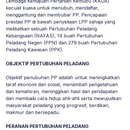
Lembaga Kemajuan Pertanian Kemubu (KADA)
kecuali kuasa untuk menubuh, mendaftar,
menggantung dan membubar PP. Pencapaian
prestasi PP di bawah penyeliaan LPP sahaja yang
melibatkan sebuah Pertubuhan Peladang
Kebangsaan (NAFAS), 14 buah Pertubuhan
Peladang Negeri (PPN) dan 279 buah Pertubuhan
Peladang Kawasan (PPK).
OBJEKTIF PERTUBUHAN PELADANG
Objektif penubuhan PP adalah untuk meningkatkan
taraf ekonomi dan sosial, menambah pengetahuan
dan kemahiran, meninggikan hasil dan pendapatan
dan membaiki cara hidup ahli-ahli serta mewujudkan
masyarakat peladang yang progresif, berdikari,
makmur dan bersepadu.
PERANAN PERTUBUHAN PELADANG