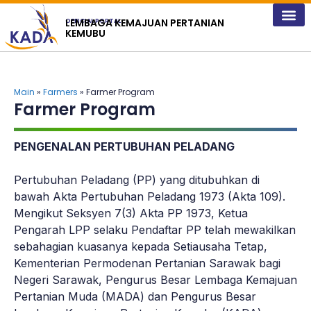
content
LEMBAGA KEMAJUAN PERTANIAN
OFFICIAL PORTAL
KEMUBU
Main
»
Farmers
» Farmer Program
Farmer Program
PENGENALAN PERTUBUHAN PELADANG
Pertubuhan Peladang (PP) yang ditubuhkan di
bawah Akta Pertubuhan Peladang 1973 (Akta 109).
Mengikut Seksyen 7(3) Akta PP 1973, Ketua
Pengarah LPP selaku Pendaftar PP telah mewakilkan
sebahagian kuasanya kepada Setiausaha Tetap,
Kementerian Permodenan Pertanian Sarawak bagi
Negeri Sarawak, Pengurus Besar Lembaga Kemajuan
Pertanian Muda (MADA) dan Pengurus Besar