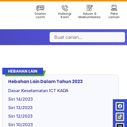
Soalan
Hubungi
Aduan &
Peta
Lazim
Kami
Maklumbalas
Laman
HEBAHAN LAIN
Hebahan Lain Dalam Tahun 2023
Dasar Keselamatan ICT KADA
Siri 14/2023
Siri 13/2023
Siri 12/2023
Siri 10/2023