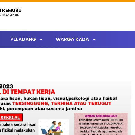
N KEMUBU
AN MAKANAN
PELADANG
WARGA KADA