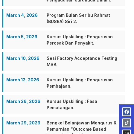
March 4, 2026
Program Bulan Seribu Rahmat
(BUSRA) Siri 2.
March 5, 2026
Kursus Upskilling : Pengurusan
Perosak Dan Penyakit.
March 10, 2026
Sesi Factory Acceptance Testing
MSB.
March 12, 2026
Kursus Upskilling : Pengurusan
Pembajaan.
March 26, 2026
Kursus Upskilling : Fasa
Pematangan.
March 29, 2026
Bengkel Belanjawan Mengurus &
Pemurnian “Outcome Based