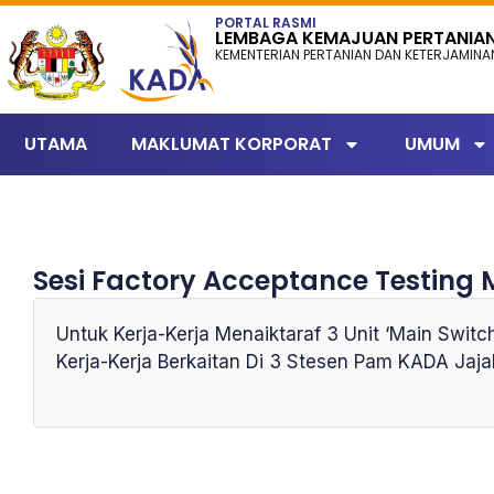
content
PORTAL RASMI
LEMBAGA KEMAJUAN PERTANIA
KEMENTERIAN PERTANIAN DAN KETERJAMIN
UTAMA
MAKLUMAT KORPORAT
UMUM
Sesi Factory Acceptance Testing 
Untuk Kerja-Kerja Menaiktaraf 3 Unit ‘Main Swi
Kerja-Kerja Berkaitan Di 3 Stesen Pam KADA Jaj