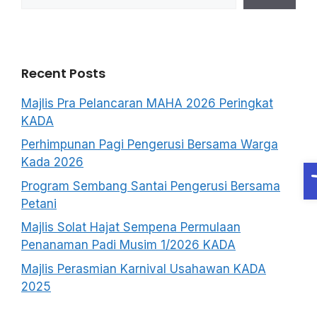
Recent Posts
Majlis Pra Pelancaran MAHA 2026 Peringkat
KADA
Perhimpunan Pagi Pengerusi Bersama Warga
O
Kada 2026
Program Sembang Santai Pengerusi Bersama
Petani
Majlis Solat Hajat Sempena Permulaan
Penanaman Padi Musim 1/2026 KADA
Majlis Perasmian Karnival Usahawan KADA
2025