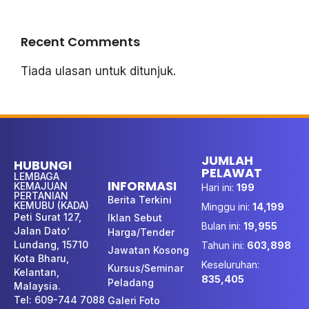
Recent Comments
Tiada ulasan untuk ditunjuk.
JUMLAH
HUBUNGI
PELAWAT
LEMBAGA
INFORMASI
KEMAJUAN
Hari ini:
199
PERTANIAN
Berita Terkini
KEMUBU (KADA)
Minggu ini:
14,199
Peti Surat 127,
Iklan Sebut
Bulan ini:
19,955
Jalan Dato’
Harga/Tender
Lundang, 15710
Tahun ini:
603,898
Jawatan Kosong
Kota Bharu,
Keseluruhan:
Kursus/Seminar
Kelantan,
835,405
Peladang
Malaysia.
Tel: 609-744 7088
Galeri Foto