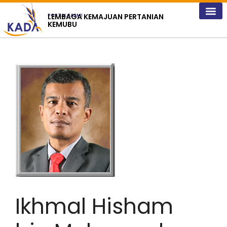
content
LEMBAGA KEMAJUAN PERTANIAN
PORTAL RASMI
KEMUBU
Ikhmal Hisham