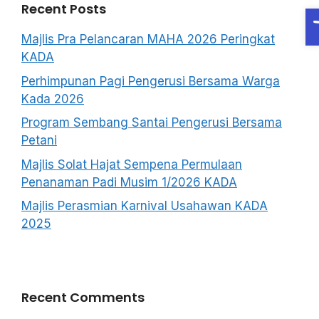
Recent Posts
O
Majlis Pra Pelancaran MAHA 2026 Peringkat
KADA
Perhimpunan Pagi Pengerusi Bersama Warga
Kada 2026
Program Sembang Santai Pengerusi Bersama
Petani
Majlis Solat Hajat Sempena Permulaan
Penanaman Padi Musim 1/2026 KADA
Majlis Perasmian Karnival Usahawan KADA
2025
Recent Comments