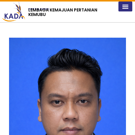
content
LEMBAGA KEMAJUAN PERTANIAN
PORTAL RASMI
KEMUBU