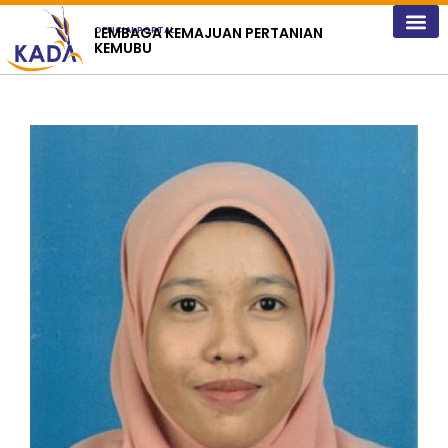
content
LEMBAGA KEMAJUAN PERTANIAN
OFFICIAL PORTAL
KEMUBU