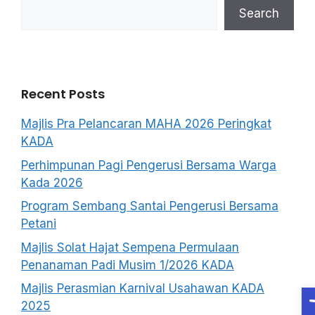
Search
Recent Posts
Majlis Pra Pelancaran MAHA 2026 Peringkat
KADA
Perhimpunan Pagi Pengerusi Bersama Warga
Kada 2026
Program Sembang Santai Pengerusi Bersama
Petani
Majlis Solat Hajat Sempena Permulaan
Penanaman Padi Musim 1/2026 KADA
O
Majlis Perasmian Karnival Usahawan KADA
2025