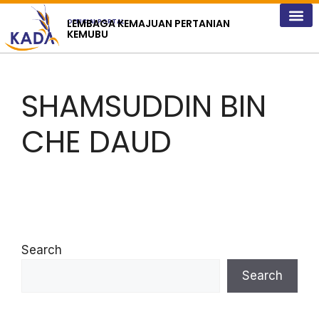
content
LEMBAGA KEMAJUAN PERTANIAN
OFFICIAL PORTAL
KEMUBU
SHAMSUDDIN BIN
CHE DAUD
Search
Search